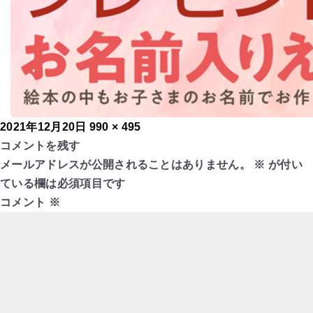
投
フ
2021年12月20日
990 × 495
稿
ル
コメントを残す
日:
サ
メールアドレスが公開されることはありません。
※
が付い
イ
ている欄は必須項目です
ズ
コメント
※