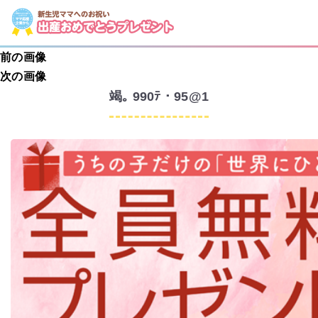
前の画像
次の画像
竭｡ 990ﾃ・95@1